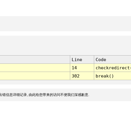
Line
Code
14
checkredirect
302
break()
出错信息详细记录, 由此给您带来的访问不便我们深感歉意.