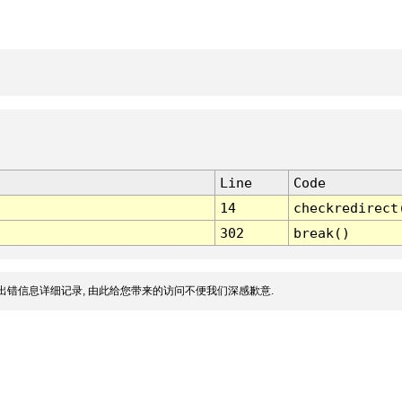
Line
Code
14
checkredirect
302
break()
出错信息详细记录, 由此给您带来的访问不便我们深感歉意.